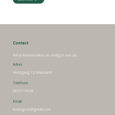
Contact
Wil je kennismaken en nodig je ons uit...
Adres
Westgaag 12 Maasland
Telefoon
0615115620
Email
koningrust@gmail.com