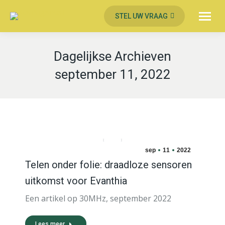
STEL UW VRAAG
Dagelijkse Archieven
september 11, 2022
sep
11
2022
Telen onder folie: draadloze sensoren
uitkomst voor Evanthia
Een artikel op 30MHz, september 2022
Lees meer